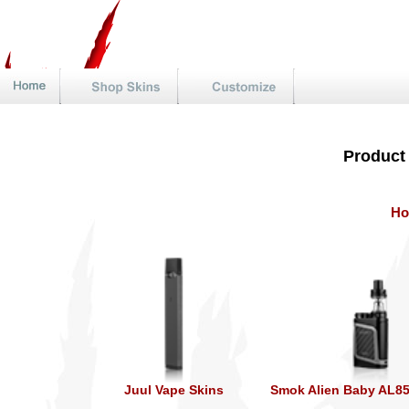
Product
H
Juul Vape Skins
Smok Alien Baby AL85